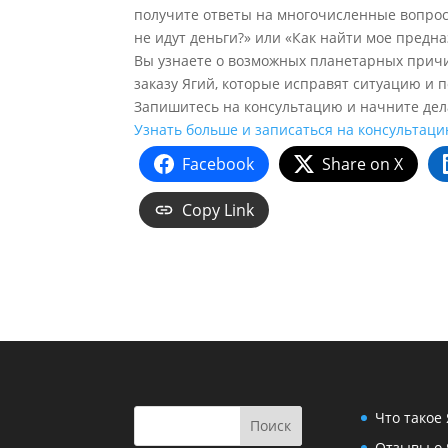
получите ответы на многочисленные вопросы
не идут деньги?» или «Как найти мое предн
Вы узнаете о возможных планетарных причи
заказу Ягий, которые исправят ситуацию и 
Запишитесь на консультацию и начните дел
Узнать больше и записаться на консультац
Facebook
Share on X
Copy Link
Что такое
Отзывы о 