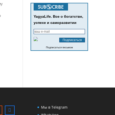
му
о
YagyaLife. Все о богатстве,
успехе и саморазвитии
Подписаться письмом
Мы в Telegram
WhatsApp