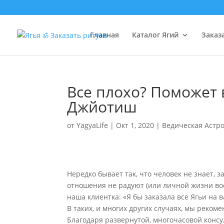
Главная
Каталог Ягий
Заказ
Все плохо? Поможет 
Джйотиш
от
YagyaLife
|
Окт 1, 2020
|
Ведическая Астр
Нередко бывает так, что человек не знает, з
отношения не радуют (или личной жизни воо
наша клиентка: «Я бы заказала все Ягьи на 
В таких, и многих других случаях, мы реко
Благодаря развернутой, многочасовой консул