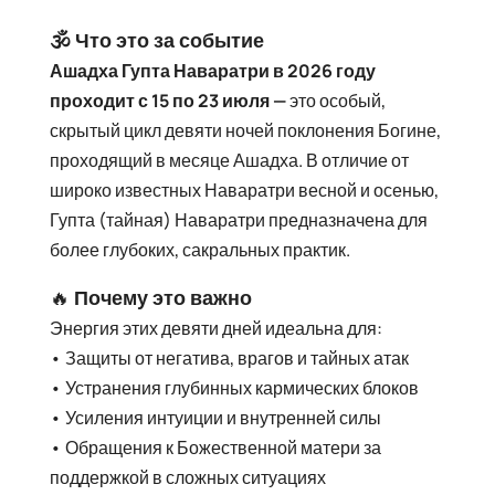
🕉️ Что это за событие
Ашадха Гупта Наваратри в 2026 году
проходит с 15 по 23 июля —
это особый,
скрытый цикл девяти ночей поклонения Богине,
проходящий в месяце Ашадха. В отличие от
широко известных Наваратри весной и осенью,
Гупта (тайная) Наваратри предназначена для
более глубоких, сакральных практик.
🔥
Почему это важно
Энергия этих девяти дней идеальна для:
• Защиты от негатива, врагов и тайных атак
• Устранения глубинных кармических блоков
• Усиления интуиции и внутренней силы
• Обращения к Божественной матери за
поддержкой в сложных ситуациях