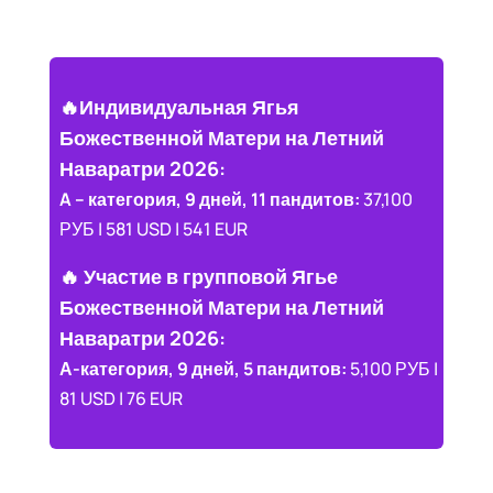
🔥Индивидуальная Ягья
Божественной Матери на Летний
Наваратри 2026:
A – категория, 9 дней, 11 пандитов:
37,100
РУБ | 581 USD | 541 EUR
🔥 Участие в групповой Ягье
Божественной Матери на Летний
Наваратри 2026:
А-категория, 9 дней, 5 пандитов:
5,100 РУБ |
81 USD | 76 EUR