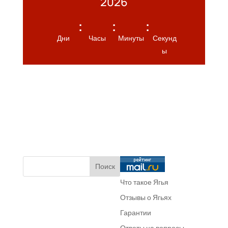
2026
:
:
:
Дни
Часы
Минуты
Секунд
ы
Что такое Ягья
Отзывы о Ягьях
Гарантии
Ответы на вопросы