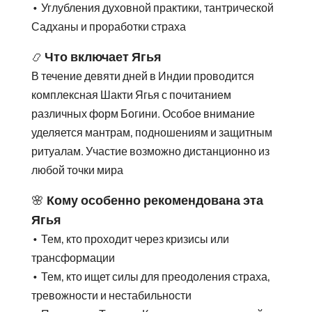
• Углубления духовной практики, тантрической
Садханы и проработки страха
Что включает Ягья
📿
В течение девяти дней в Индии проводится
комплексная Шакти Ягья с почитанием
различных форм Богини. Особое внимание
уделяется мантрам, подношениям и защитным
ритуалам. Участие возможно дистанционно из
любой точки мира
🌸
Кому особенно рекомендована эта
Ягья
• Тем, кто проходит через кризисы или
трансформации
• Тем, кто ищет силы для преодоления страха,
тревожности и нестабильности