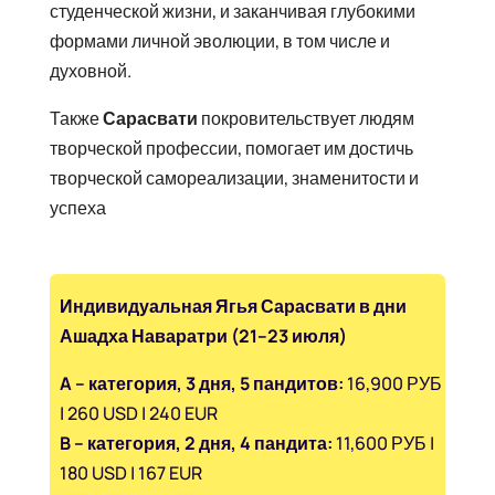
студенческой жизни, и заканчивая глубокими
формами личной эволюции, в том числе и
духовной.
Также
Сарасвати
покровительствует людям
творческой профессии, помогает им достичь
творческой самореализации, знаменитости и
успеха
Индивидуальная Ягья Сарасвати в дни
Ашадха Наваратри (21–23 июля)
A – категория, 3 дня, 5 пандитов:
16,900 РУБ
| 260 USD | 240 EUR
B – категория, 2 дня, 4 пандита:
11,600 РУБ |
180 USD | 167 EUR