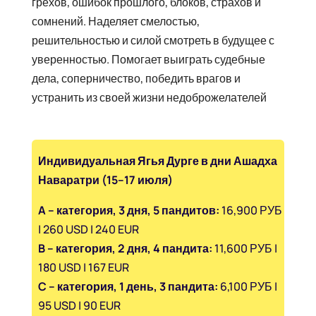
грехов, ошибок прошлого, блоков, страхов и
сомнений. Наделяет смелостью,
решительностью и силой смотреть в будущее с
уверенностью. Помогает выиграть судебные
дела, соперничество, победить врагов и
устранить из своей жизни недоброжелателей
Индивидуальная Ягья Дурге в дни Ашадха
Наваратри (15–17 июля)
A – категория, 3 дня, 5 пандитов:
16,900 РУБ
| 260 USD | 240 EUR
B – категория, 2 дня, 4 пандита:
11,600 РУБ |
180 USD | 167 EUR
C – категория, 1 день, 3 пандита:
6,100 РУБ |
95 USD | 90 EUR