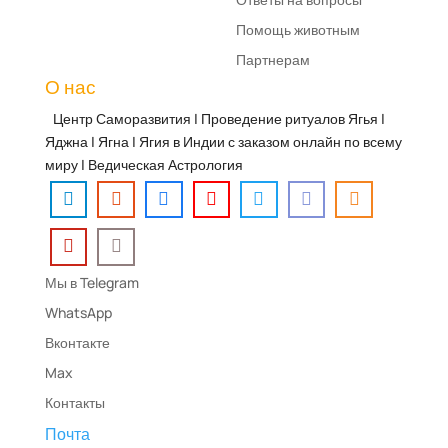
Помощь животным
Партнерам
О нас
Центр Саморазвития | Проведение ритуалов Ягья |
Яджна | Ягна | Ягия в Индии с заказом онлайн по всему
миру | Ведическая Астрология
Мы в Telegram
WhatsApp
Вконтакте
Max
Контакты
Почта