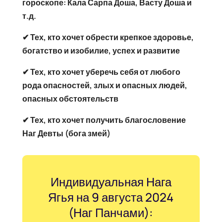
гороскопе: Кала Сарпа Доша, Васту Доша и
т.д.
✔ Тех, кто хочет обрести крепкое здоровье,
богатство и изобилие, успех и развитие
✔ Тех, кто хочет уберечь себя от любого
рода опасностей, злых и опасных людей,
опасных обстоятельств
✔ Тех, кто хочет получить благословение
Наг Девты (бога змей)
Индивидуальная Нага
Ягья на 9 августа 2024
(Наг Панчами):