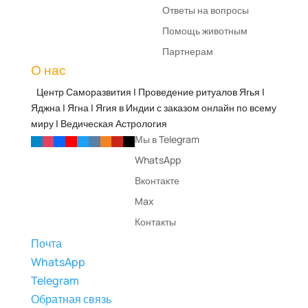
Ответы на вопросы
Помощь животным
Партнерам
О нас
Центр Саморазвития | Проведение ритуалов Ягья |
Яджна | Ягна | Ягия в Индии с заказом онлайн по всему
миру | Ведическая Астрология
Мы в Telegram
WhatsApp
Вконтакте
Max
Контакты
Почта
WhatsApp
Telegram
Обратная связь