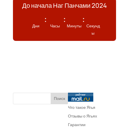
До начала Наг Панчами 2024
:
:
:
Дни
Часы
Минуты
Секунд
ы
Что такое Ягья
Отзывы о Ягьях
Гарантии