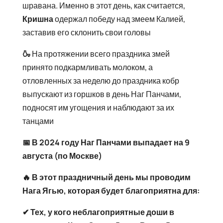
шравана. Именно в этот день, как считается,
Кришна
одержал победу над змеем Калией,
заставив его склонить свои головы
🍶
На протяжении всего праздника змей
принято подкармливать молоком, а
отловленных за неделю до праздника кобр
выпускают из горшков в день Наг Панчами,
подносят им угощения и наблюдают за их
танцами
📅 В 2024 году Наг Панчами выпадает на 9
августа (по Москве)
🔥 В этот праздничный день мы проводим
Нага Ягью, которая будет благоприятна для:
✔ Тех, у кого неблагоприятные доши в