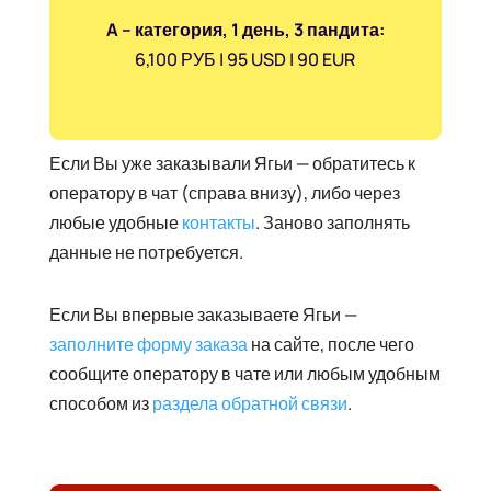
A
– категория, 1 день, 3 пандита:
6,100 РУБ | 95 USD | 90 EUR
Если Вы уже заказывали Ягьи — обратитесь к
оператору в чат (справа внизу), либо через
любые удобные
контакты
. Заново заполнять
данные не потребуется.
Если Вы впервые заказываете Ягьи —
заполните форму заказа
на сайте, после чего
сообщите оператору в чате или любым удобным
способом из
раздела обратной связи
.