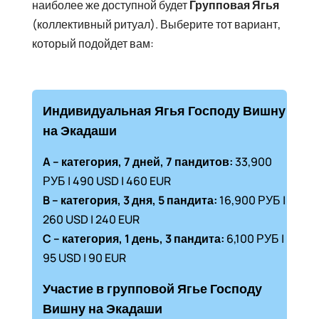
наиболее же доступной будет
Групповая Ягья
(коллективный ритуал). Выберите тот вариант,
который подойдет вам:
Индивидуальная Ягья Господу Вишну
на Экадаши
A – категория, 7 дней, 7 пандитов:
33,900
РУБ | 490 USD | 460 EUR
B – категория, 3 дня, 5 пандита:
16,900 РУБ |
260 USD | 240 EUR
C – категория, 1 день, 3 пандита:
6,100 РУБ |
95 USD | 90 EUR
Участие в групповой Ягье
Господу
Вишну на Экадаши