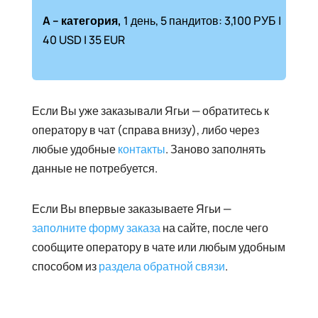
A
– категория,
1 день, 5 пандитов: 3,100 РУБ |
40 USD | 35 EUR
Если Вы уже заказывали Ягьи — обратитесь к
оператору в чат (справа внизу), либо через
любые удобные
контакты
. Заново заполнять
данные не потребуется.
Если Вы впервые заказываете Ягьи —
заполните форму заказа
на сайте, после чего
сообщите оператору в чате или любым удобным
способом из
раздела обратной связи
.