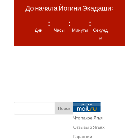
До начала Йогини Экадаши:
:
:
:
Дни
Часы
Минуты
Секунд
ы
Что такое Ягья
Отзывы о Ягьях
Гарантии