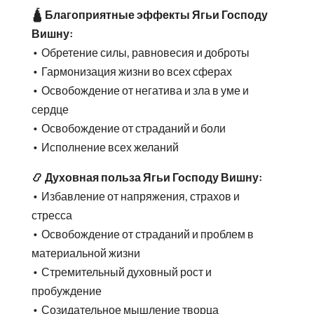
🛕 Благоприятные эффекты Ягьи Господу
Вишну:
• Обретение силы, равновесия и доброты
• Гармонизация жизни во всех сферах
• Освобождение от негатива и зла в уме и
сердце
• Освобождение от страданий и боли
• Исполнение всех желаний
📿 Духовная польза
Ягьи Господу Вишну:
• Избавление от напряжения, страхов и
стресса
• Освобождение от страданий и проблем в
материальной жизни
• Стремительный духовный рост и
пробуждение
• Созидательное мышление творца