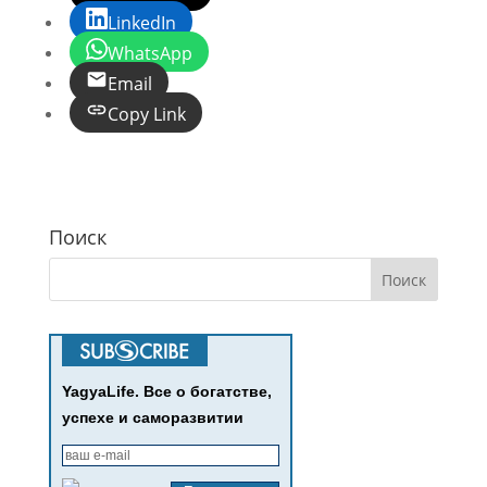
LinkedIn
WhatsApp
Email
Copy Link
Поиск
YagyaLife. Все о богатстве,
успехе и саморазвитии