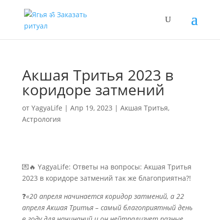
Акшая Тритья 2023 в
коридоре затмений
от
YagyaLife
|
Апр 19, 2023
|
Акшая Тритья
,
Астрология
💌🔥 YagyaLife: Ответы на вопросы: Акшая Тритья
2023 в коридоре затмений так же благоприятна?!
❓
«20 апреля начинается коридор затмений, а 22
апреля Акшая Тритья – самый благоприятный день
в году для начинаний и он нейтрализует разные