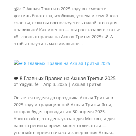
💰✨ С Акшая Тритья в 2025 году вы сможете
достичь богатства, изобилия, успеха и семейного
счастья, если вы воспользуетесь силой этого дня
правильно! Как именно — мы рассказали в статье
«8 главных правил на Акшая Тритья 2025» 🎵 А
чтобы получить максимальное...
👑 8 Главных Правил на Акшая Тритья 2025
от
YagyaLife
|
Апр 3, 2025
|
Акшая Тритья
Остается неделя до праздника Акшая Тритья в
2025 году и традиционной Акшая Тритья Ягьи,
которая будет проводиться 30 апреля 2025.
Учитывайте, что день указан для Москвы, и для
вашего региона время может отличаться —
уточняйте время начала и завершения Акшая...