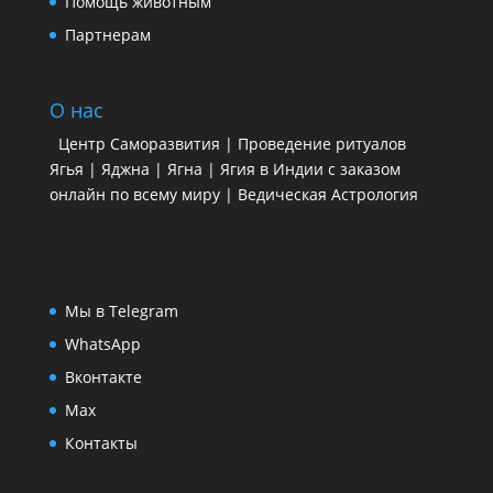
Помощь животным
Партнерам
О нас
Центр Саморазвития | Проведение ритуалов
Ягья | Яджна | Ягна | Ягия в Индии с заказом
онлайн по всему миру | Ведическая Астрология
Мы в Telegram
WhatsApp
Вконтакте
Max
Контакты