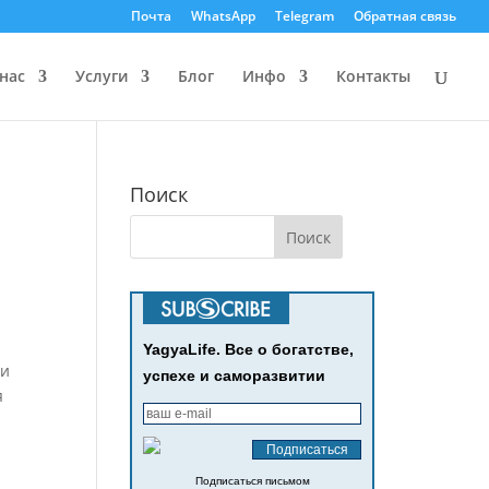
Почта
WhatsApp
Telegram
Обратная связь
нас
Услуги
Блог
Инфо
Контакты
Поиск
YagyaLife. Все о богатстве,
(и
успехе и саморазвитии
я
Подписаться письмом