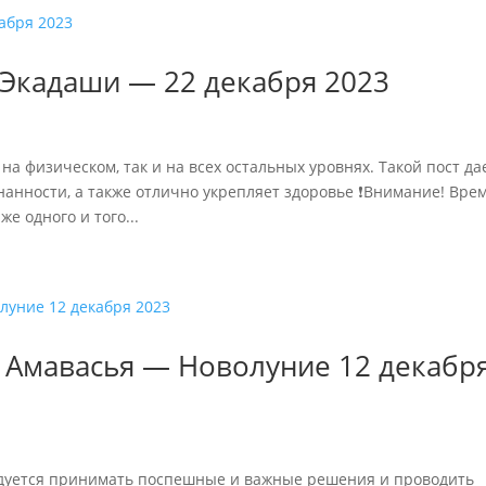
 Экадаши — 22 декабря 2023
на физическом, так и на всех остальных уровнях. Такой пост да
анности, а также отлично укрепляет здоровье ❗Внимание! Вре
же одного и того...
 Амавасья — Новолуние 12 декабр
ндуется принимать поспешные и важные решения и проводить