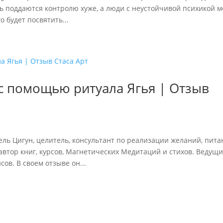
ь поддаются контролю хуже, а люди с неустойчивой психикой м
 будет посвятить...
 с помощью ритуала Ягья | Отзыв
ель Цигун, целитель, консультант по реализации желаний, пит
автор книг, курсов, Магнетических Медитаций и стихов. Ведущ
в. В своем отзыве он...