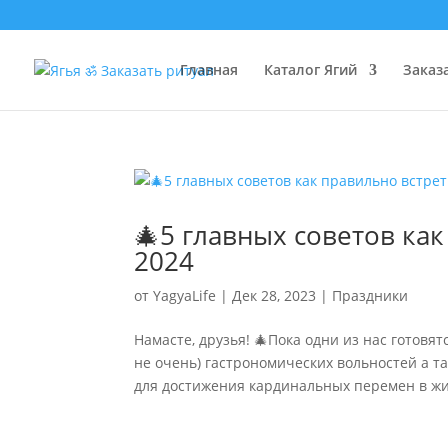
Главная
Каталог Ягий
Заказ
🎄5 главных советов ка
2024
от
YagyaLife
|
Дек 28, 2023
|
Праздники
Намасте, друзья! 🎄Пока одни из нас готов
не очень) гастрономических вольностей а та
для достижения кардинальных перемен в жи