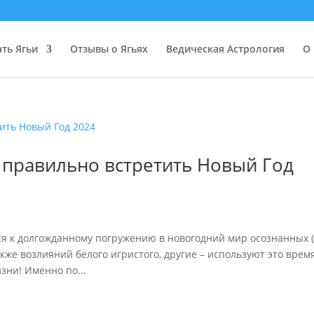
ать Ягьи
Отзывы о Ягьях
Ведическая Астрология
О 
к правильно встретить Новый Год
ятся к долгожданному погружению в новогодний мир осознанных 
кже возлияний белого игристого, другие – используют это врем
зни! Именно по...