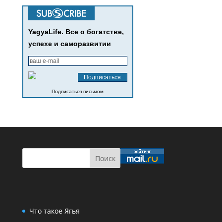
YagyaLife. Все о богатстве,
успехе и саморазвитии
Подписаться письмом
Что такое Ягья