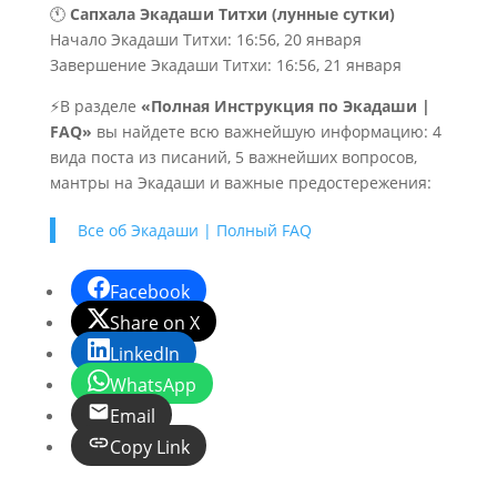
🕚
Сапхала Экадаши Титхи (лунные сутки)
Начало Экадаши Титхи: 16:56, 20 января
Завершение Экадаши Титхи: 16:56, 21 января
⚡В разделе
«Полная Инструкция по Экадаши |
FAQ»
вы найдете всю важнейшую информацию: 4
вида поста из писаний, 5 важнейших вопросов,
мантры на Экадаши и важные предостережения:
Все об Экадаши | Полный FAQ
Facebook
Share on X
LinkedIn
WhatsApp
Email
Copy Link