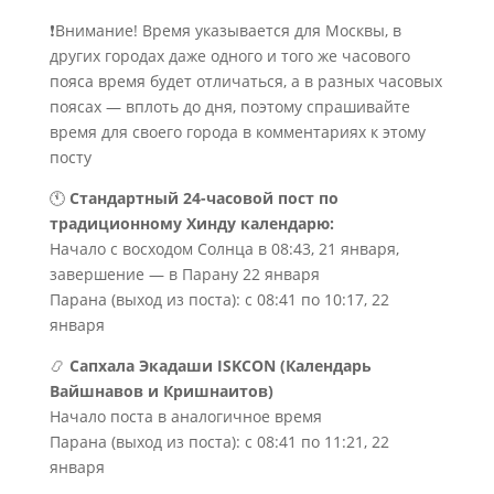
❗Внимание! Время указывается для Москвы, в
других городах даже одного и того же часового
пояса время будет отличаться, а в разных часовых
поясах — вплоть до дня, поэтому спрашивайте
время для своего города в комментариях к этому
посту
🕚
Стандартный 24-часовой пост по
традиционному Хинду календарю:
Начало с восходом Солнца в 08:43, 21 января,
завершение — в Парану 22 января
Парана (выход из поста): с 08:41 по 10:17, 22
января
📿
Сапхала Экадаши ISKCON (Календарь
Вайшнавов и Кришнаитов)
Начало поста в аналогичное время
Парана (выход из поста): с 08:41 по 11:21, 22
января