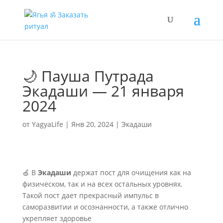
🌙 Пауша Путрада
Экадаши — 21 января
2024
от
YagyaLife
|
Янв 20, 2024
|
Экадаши
🍏 В
Экадаши
держат пост для очищения как на
физическом, так и на всех остальных уровнях.
Такой пост дает прекрасный импульс в
саморазвитии и осознанности, а также отлично
укрепляет здоровье