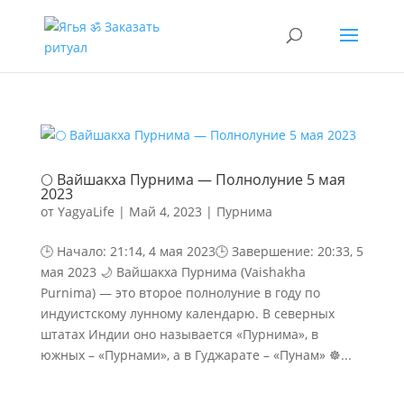
🌕 Вайшакха Пурнима — Полнолуние 5 мая
2023
от
YagyaLife
|
Май 4, 2023
|
Пурнима
🕒 Начало: 21:14, 4 мая 2023🕒 Завершение: 20:33, 5
мая 2023 🌙 Вайшакха Пурнима (Vaishakha
Purnima) — это второе полнолуние в году по
индуистскому лунному календарю. В северных
штатах Индии оно называется «Пурнима», в
южных – «Пурнами», а в Гуджарате – «Пунам» ☸️...