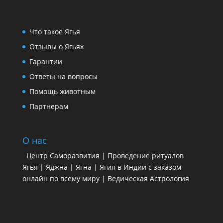
Что такое Ягья
Отзывы о Ягьях
Гарантии
Ответы на вопросы
Помощь животным
Партнерам
О нас
Центр Саморазвития | Проведение ритуалов
Ягья | Яджна | Ягна | Ягия в Индии с заказом
онлайн по всему миру | Ведическая Астрология