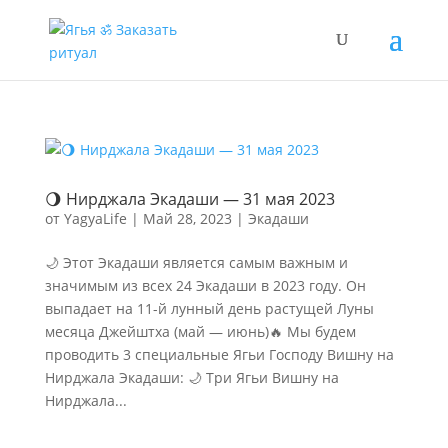
🌖 Нирджала Экадаши — 31 мая 2023
от
YagyaLife
|
Май 28, 2023
|
Экадаши
🌙 Этот Экадаши является самым важным и
значимым из всех 24 Экадаши в 2023 году. Он
выпадает на 11-й лунный день растущей Луны
месяца Джейштха (май — июнь)🔥 Мы будем
проводить 3 специальные Ягьи Господу Вишну на
Нирджала Экадаши: 🌙 Три Ягьи Вишну на
Нирджала...