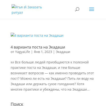
4 варианта поста на Экадаши
от
YagyaLife
|
Янв 1, 2023
|
Экадаши
📜 Все больше людей приобщаются к полезной
практике поста на Экадаши, и тем больше
возникает вопросов — как именно проводить этот
пост? Можно ли есть на Экадаши? Пить ли воду на
Экадаши или держать сухое голодание? Хотя
многие практики и убеждены, что на Экадаши...
Поиск