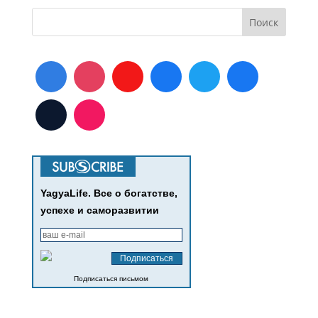
YagyaLife. Все о богатстве,
успехе и саморазвитии
Подписаться письмом