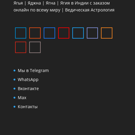
Ягья | Яджна | Ягна | Ягия в Индии с заказом
онлайн по всему миру | Ведическая Астрология
Мы в Telegram
WhatsApp
Вконтакте
Max
Контакты