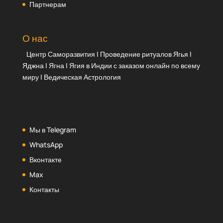
Партнерам
О нас
Центр Саморазвития | Проведение ритуалов Ягья |
Яджна | Ягна | Ягия в Индии с заказом онлайн по всему
миру | Ведическая Астрология
Мы в Telegram
WhatsApp
Вконтакте
Max
Контакты