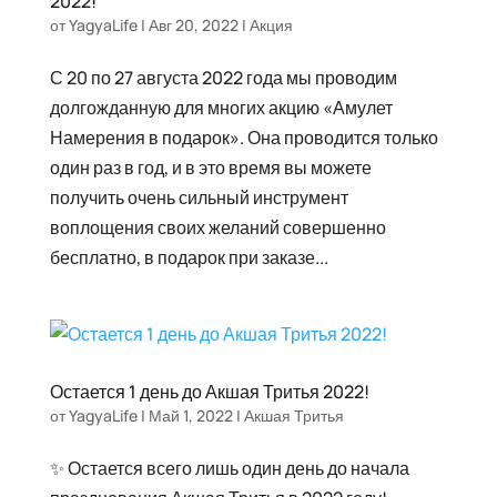
2022!
от
YagyaLife
|
Авг 20, 2022
|
Акция
С 20 по 27 августа 2022 года мы проводим
долгожданную для многих акцию «Амулет
Намерения в подарок». Она проводится только
один раз в год, и в это время вы можете
получить очень сильный инструмент
воплощения своих желаний совершенно
бесплатно, в подарок при заказе...
Остается 1 день до Акшая Тритья 2022!
от
YagyaLife
|
Май 1, 2022
|
Акшая Тритья
✨ Остается всего лишь один день до начала