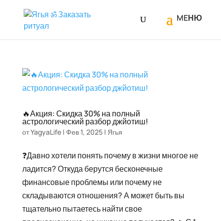
🔥Акция: Скидка 30% на полный
астрологический разбор джйотиш!
от
YagyaLife
|
Фев 1, 2025
|
Ягья
❓Давно хотели понять почему в жизни многое не
ладится? Откуда берутся бесконечные
финансовые проблемы или почему не
складываются отношения? А может быть вы
тщательно пытаетесь найти свое