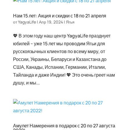
Нам 15 лет: Акция и скидки с 18 по 21 апреля
от
YagyaLife
|
Апр 19, 2024
|
Ягья
💖 В этом году наш центр YagyaLife празднует
юбилей – уже 15 лет мы проводим Ягьи для
русскоязычных клиентов по всему миру, от
России, Украины, Беларуси и Казахстана до
США, Канады, Испании, Германии, Италии,
Тайланда и даже Индии! 💖 Это очень греет нам
душу, и мы...
Амулет Намерения в подарок с 20 по 27 августа