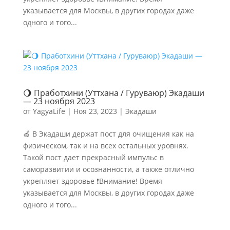
указывается для Москвы, в других городах даже
одного и того...
🌖 Пработхини (Уттхана / Гуруваюр) Экадаши
— 23 ноября 2023
от
YagyaLife
|
Ноя 23, 2023
|
Экадаши
🍏 В Экадаши держат пост для очищения как на
физическом, так и на всех остальных уровнях.
Такой пост дает прекрасный импульс в
саморазвитии и осознанности, а также отлично
укрепляет здоровье ❗Внимание! Время
указывается для Москвы, в других городах даже
одного и того...