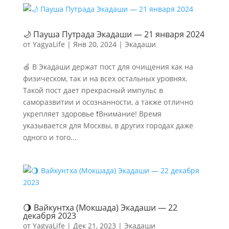
🌙 Пауша Путрада Экадаши — 21 января 2024
от
YagyaLife
|
Янв 20, 2024
|
Экадаши
🍏 В Экадаши держат пост для очищения как на
физическом, так и на всех остальных уровнях.
Такой пост дает прекрасный импульс в
саморазвитии и осознанности, а также отлично
укрепляет здоровье ❗Внимание! Время
указывается для Москвы, в других городах даже
одного и того...
🌖 Вайкунтха (Мокшада) Экадаши — 22
декабря 2023
от
YagyaLife
|
Дек 21, 2023
|
Экадаши