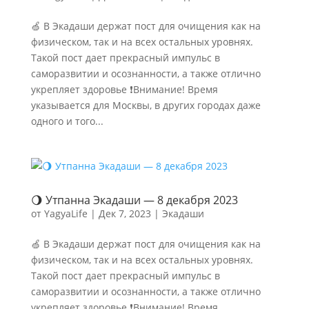
🍏 В Экадаши держат пост для очищения как на
физическом, так и на всех остальных уровнях.
Такой пост дает прекрасный импульс в
саморазвитии и осознанности, а также отлично
укрепляет здоровье ❗Внимание! Время
указывается для Москвы, в других городах даже
одного и того...
🌖 Утпанна Экадаши — 8 декабря 2023
от
YagyaLife
|
Дек 7, 2023
|
Экадаши
🍏 В Экадаши держат пост для очищения как на
физическом, так и на всех остальных уровнях.
Такой пост дает прекрасный импульс в
саморазвитии и осознанности, а также отлично
укрепляет здоровье ❗Внимание! Время