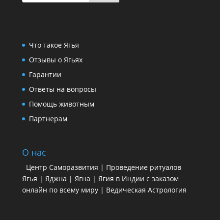
Что такое Ягья
Отзывы о Ягьях
Гарантии
Ответы на вопросы
Помощь животным
Партнерам
О нас
Центр Саморазвития | Проведение ритуалов
Ягья | Яджна | Ягна | Ягия в Индии с заказом
онлайн по всему миру | Ведическая Астрология