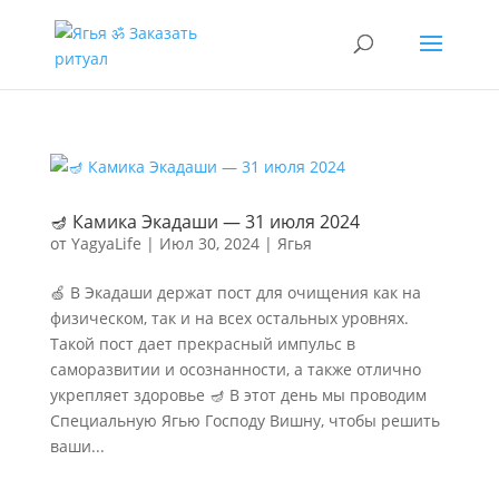
🪔 Камика Экадаши — 31 июля 2024
от
YagyaLife
|
Июл 30, 2024
|
Ягья
🍏 В Экадаши держат пост для очищения как на
физическом, так и на всех остальных уровнях.
Такой пост дает прекрасный импульс в
саморазвитии и осознанности, а также отлично
укрепляет здоровье 🪔 В этот день мы проводим
Специальную Ягью Господу Вишну, чтобы решить
ваши...