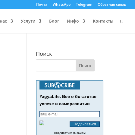
Почта
WhatsApp
Telegram
Обратная связь
нас
Услуги
Блог
Инфо
Контакты
Поиск
YagyaLife. Все о богатстве,
успехе и саморазвитии
Подписаться письмом