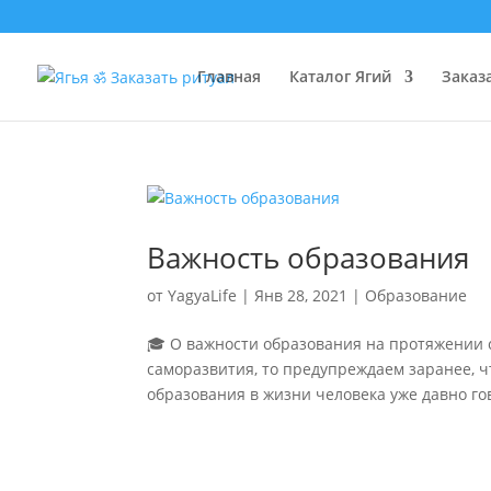
Главная
Каталог Ягий
Заказ
Важность образования
от
YagyaLife
|
Янв 28, 2021
|
Образование
🎓 О важности образования на протяжении с
саморазвития, то предупреждаем заранее, ч
образования в жизни человека уже давно гов