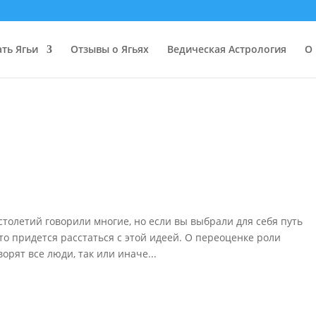
ать Ягьи
Отзывы о Ягьях
Ведическая Астрология
О 
толетий говорили многие, но если вы выбрали для себя путь
то придется расстаться с этой идеей. О переоценке роли
орят все люди, так или иначе...