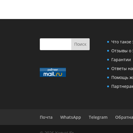
Что такое
Отзывы о 
Гарантии
Ответы на
Помощь ж
Партнера
Почта
WhatsApp
Telegram
Обратна
© 2026 YagyaLife