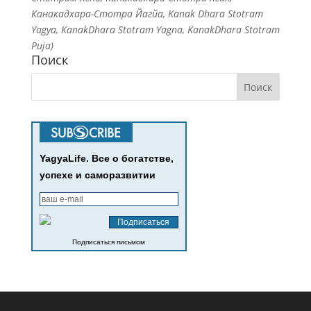
Канакадхара-Стотра Йагйа, Kanak Dhara Stotram
Yagya, KanakDhara Stotram Yagna, KanakDhara Stotram
Puja)
Поиск
YagyaLife. Все о богатстве,
успехе и саморазвитии
Подписаться письмом