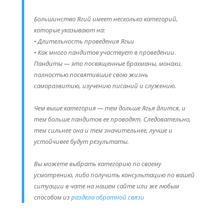
Большинство Ягий имеет несколько категорий,
которые указывают на:
•
Длительность проведения Ягьи
•
Как много пандитов участвует в проведении
.
Пандиты — это посвященные брахманы, монахи,
полностью посвятившие свою жизнь
саморазвитию, изучению писаний и служению.
Чем выше категория — тем дольше Ягья длится, и
тем больше пандитов ее проводят. Следовательно,
тем сильнее она и тем значительнее, лучше и
устойчивее будут результаты.
Вы можете выбрать категорию по своему
усмотрению, либо получить консультацию по вашей
ситуации в чате на нашем сайте
или же любым
способом из
раздела обратной связи