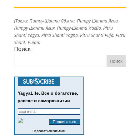
(Также Питру-Шанти Яджна, Питру Шанти Ягна,
Питру Шанти Ягия, Питру-Шанти Йагйа, Pitru
Shanti Yagya, Pitra Shanti Yagna, Pitru Shanti Puja, Pitru
Shanti Pujan)
Поиск
YagyaLife. Все о богатстве,
успехе и саморазвитии
Подписаться письмом