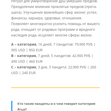
Ритуал для умиротворения душ умерших предков.
Преодоление влияния проклятья предков (прета-
шапа). Улучшение важнейших сфер жизни: успех,
финансы, карьера, здоровье, отношения.
Позволяет многократно усилить помощь от вашего
рода, очищает от родовых программ и вредного
наследия рода, исцеляет многие сферы жизни.
A – категория,
16 дней, 7 пандитов: 79,900 РУБ |
905 USD | 850 EUR
B – категория,
7 дней, 5 пандитов: 42,900 РУБ |
490 USD | 460 EUR
C – категория,
3 дня, 3 пандита: 22,900 РУБ | 260
USD | 240 EUR
Кто такие пандиты и о чем говорит категория
Ягьи?