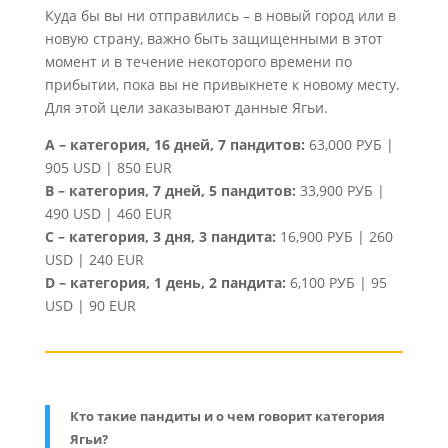
Куда бы вы ни отправились – в новый город или в
новую страну, важно быть защищенными в этот
момент и в течение некоторого времени по
прибытии, пока вы не привыкнете к новому месту.
Для этой цели заказывают данные Ягьи.
A – категория, 16 дней, 7 пандитов:
63,000 РУБ |
905 USD | 850 EUR
B – категория, 7 дней, 5 пандитов:
33,900 РУБ |
490 USD | 460 EUR
C – категория, 3 дня, 3 пандита:
16,900 РУБ | 260
USD | 240 EUR
D – категория, 1 день, 2 пандита:
6,100 РУБ | 95
USD | 90 EUR
Кто такие пандиты и о чем говорит категория
Ягьи?