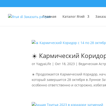
Главная
Каталог Ягий
Заказ
☀️ Кармический Коридор 
от
YagyaLife
|
Окт 18, 2023
|
Ведическая Аст
☀️ Продолжается Кармический Коридор, нача
который завершится 28 октября в Лунное Зат
особенно ответственно и осторожно, избегая