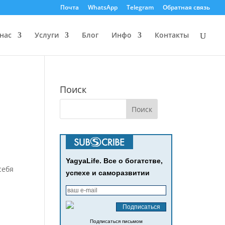
Почта
WhatsApp
Telegram
Обратная связь
нас
Услуги
Блог
Инфо
Контакты
Поиск
YagyaLife. Все о богатстве,
себя
успехе и саморазвитии
Подписаться письмом