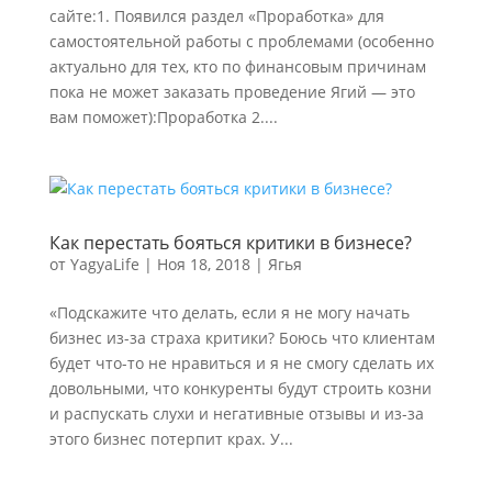
сайте:1. Появился раздел «Проработка» для
самостоятельной работы с проблемами (особенно
актуально для тех, кто по финансовым причинам
пока не может заказать проведение Ягий — это
вам поможет):Проработка 2....
Как перестать бояться критики в бизнесе?
от
YagyaLife
|
Ноя 18, 2018
|
Ягья
«Подскажите что делать, если я не могу начать
бизнес из-за страха критики? Боюсь что клиентам
будет что-то не нравиться и я не смогу сделать их
довольными, что конкуренты будут строить козни
и распускать слухи и негативные отзывы и из-за
этого бизнес потерпит крах. У...