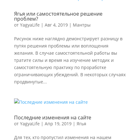
Ягья или самостоятельное решение
проблем?
от
YagyaLife
|
Авг 4, 2019
|
Мантры
Рисунок ниже наглядно демонстрирует разницу в
путях решения проблемы или воплощения
желания. В случае самостоятельной работы вы
тратите силы и время на изучение методик и
самостоятельную практику по проработке
ограничивающих убеждений. В некоторых случаях
продвинутые...
Последние изменения на сайте
от
YagyaLife
|
Апр 19, 2019
|
Ягья
Для тех, кто пропустил изменения на нашем