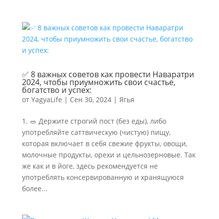
✅ 8 важных советов как провести Наваратри
2024, чтобы приумножить свои счастье,
богатство и успех:
от
YagyaLife
|
Сен 30, 2024
|
Ягья
1. 🥗 Держите строгий пост (без еды), либо
употребляйте саттвическую (чистую) пищу,
которая включает в себя свежие фрукты, овощи,
молочные продукты, орехи и цельнозерновые. Так
же как и в йоге, здесь рекомендуется не
употреблять консервированную и хранящуюся
более...