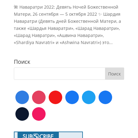
🌺 Наваратри 2022: Девять Ночей Божественной
Матери, 26 сентября — 5 октября 2022 ✨ Шардия
Наваратри (Девять дней Божественной Матери, а
также «Шардья Наваратри», «Шарад Наваратри»,
«Шарад Навратри», «Ашвина Наваратри»,
«Shardiya Navratri» и «Ashwina Navratri») это...
Поиск