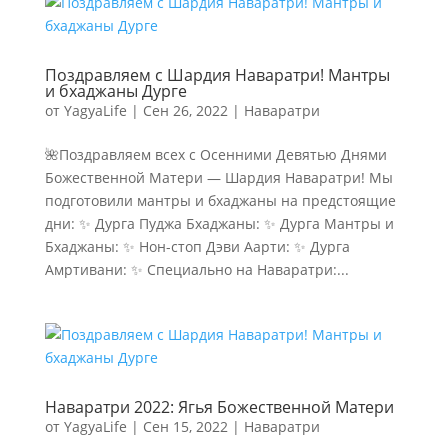
Поздравляем с Шардия Наваратри! Мантры
и бхаджаны Дурге
от
YagyaLife
|
Сен 26, 2022
|
Наваратри
🌺Поздравляем всех с Осенними Девятью Днями
Божественной Матери — Шардия Наваратри! Мы
подготовили мантры и бхаджаны на предстоящие
дни: ✨ Дурга Пуджа Бхаджаны: ✨ Дурга Мантры и
Бхаджаны: ✨ Нон-стоп Дэви Аарти: ✨ Дурга
Амртивани: ✨ Специально на Наваратри:...
Наваратри 2022: Ягья Божественной Матери
от
YagyaLife
|
Сен 15, 2022
|
Наваратри