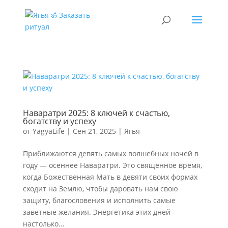
Наваратри 2025: 8 ключей к счастью,
богатству и успеху
от
YagyaLife
|
Сен 21, 2025
|
Ягья
Приближаются девять самых волшебных ночей в
году — осеннее Наваратри. Это священное время,
когда Божественная Мать в девяти своих формах
сходит на Землю, чтобы даровать нам свою
защиту, благословения и исполнить самые
заветные желания. Энергетика этих дней
настолько...